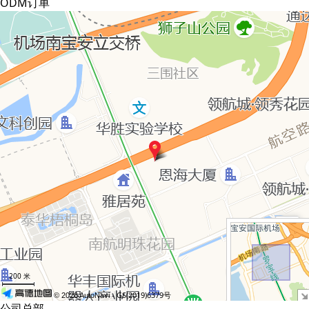
ODM订单
+
−
200 米
- GS(2019)6379号
© 2026 AutoNavi
公司总部