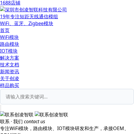
1688店铺
19年专注短距无线通信模组
WiFi、蓝牙、Zigbee模块
首页
WiFi模块
路由模块
IOT模块
解决方案
技术文档
新闻资讯
关于创凌
样品购买
联系 ·
我们
contact us
专注WiFi模块，路由模块、IOT模块研发和生产，承接OEM、