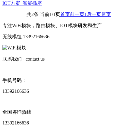
IOT方案_智能插座
共2条 当前1/1页
首页
前一页
1
后一页
尾页
专注WiFi模块，路由模块、IOT模块研发和生产
无线模组 13392166636
联系我们
· contact us
手机号码：
13392166636
全国咨询热线
13392166636