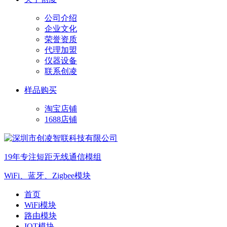
公司介绍
企业文化
荣誉资质
代理加盟
仪器设备
联系创凌
样品购买
淘宝店铺
1688店铺
19年专注短距无线通信模组
WiFi、蓝牙、Zigbee模块
首页
WiFi模块
路由模块
IOT模块