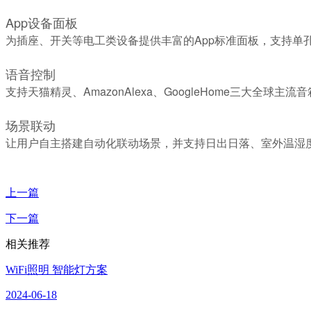
App设备面板
为插座、开关等电工类设备提供丰富的App标准面板，支持单
语音控制
支持天猫精灵、AmazonAlexa、GoogleHome三大全球主
场景联动
让用户自主搭建自动化联动场景，并支持日出日落、室外温湿
上一篇
下一篇
相关推荐
WiFi照明 智能灯方案
2024-06-18