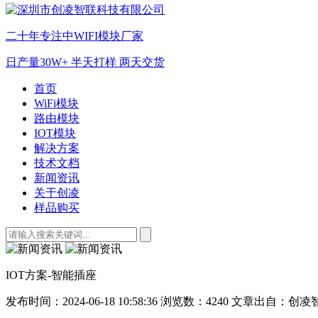
二十年专注中WIFI模块厂家
日产量30W+ 半天打样 两天交货
首页
WiFi模块
路由模块
IOT模块
解决方案
技术文档
新闻资讯
关于创凌
样品购买
IOT方案-智能插座
发布时间：2024-06-18 10:58:36
浏览数：4240
文章出自：创凌