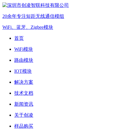
20余年专注短距无线通信模组
WiFi、蓝牙、Zigbee模块
首页
WiFi模块
路由模块
IOT模块
解决方案
技术文档
新闻资讯
关于创凌
样品购买