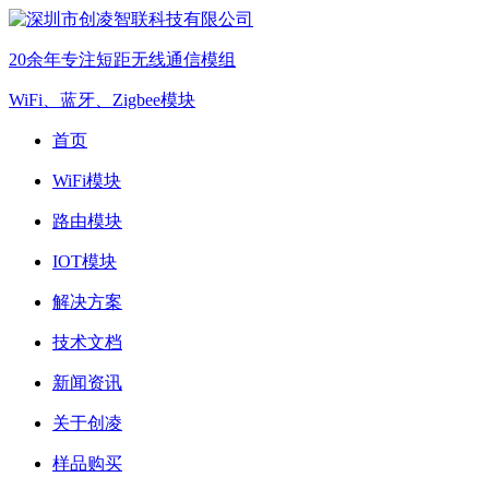
20余年专注短距无线通信模组
WiFi、蓝牙、Zigbee模块
首页
WiFi模块
路由模块
IOT模块
解决方案
技术文档
新闻资讯
关于创凌
样品购买