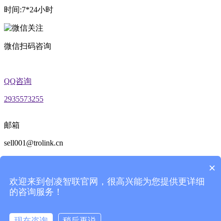
时间:7*24小时
微信扫码咨询
QQ咨询
2935573255
邮箱
sell001@trolink.cn
×
返回顶部
欢迎来到创凌智联官网，很高兴能为您提供更详细
收起
的咨询服务！
现在咨询
稍后再说