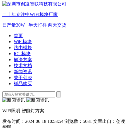
二十年专注中WIFI模块厂家
日产量30W+ 半天打样 两天交货
首页
WiFi模块
路由模块
IOT模块
解决方案
技术文档
新闻资讯
关于创凌
样品购买
WiFi照明 智能灯方案
发布时间：2024-06-18 10:58:54
浏览数：5081
文章出自：创凌
智联