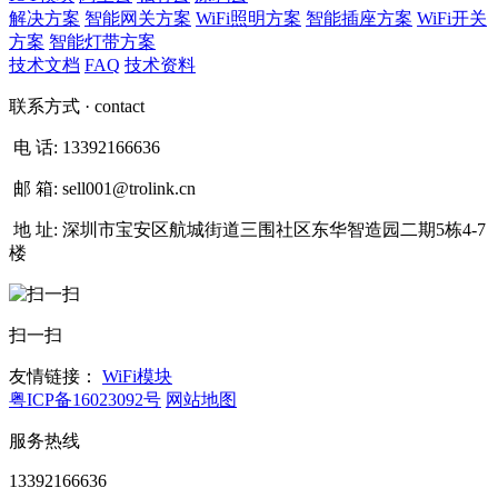
解决方案
智能网关方案
WiFi照明方案
智能插座方案
WiFi开关
方案
智能灯带方案
技术文档
FAQ
技术资料
联系方式
· contact
电 话:
13392166636
邮 箱:
sell001@trolink.cn
地 址:
深圳市宝安区航城街道三围社区东华智造园二期5栋4-7
楼
扫一扫
友情链接：
WiFi模块
粤ICP备16023092号
网站地图
服务热线
13392166636