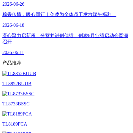
2026-06-26
粽香传情，暖心同行｜创凌为全体员工发放端午福利！
2026-06-18
凝心聚力启新程，分营并进创佳绩｜创凌6月业绩启动会圆满
召开
2026-06-11
产品
推荐
TL8852BUUB
TL8733BSSC
TL8189FCA