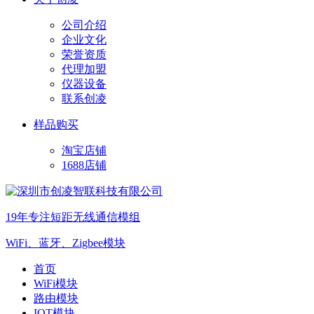
公司介绍
企业文化
荣誉资质
代理加盟
仪器设备
联系创凌
样品购买
淘宝店铺
1688店铺
19年专注短距无线通信模组
WiFi、蓝牙、Zigbee模块
首页
WiFi模块
路由模块
IOT模块