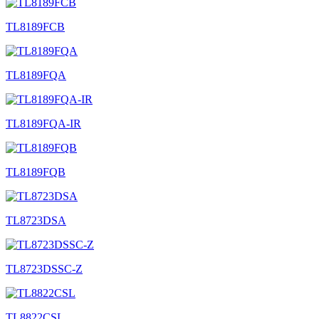
TL8189FCB
TL8189FQA
TL8189FQA-IR
TL8189FQB
TL8723DSA
TL8723DSSC-Z
TL8822CSL