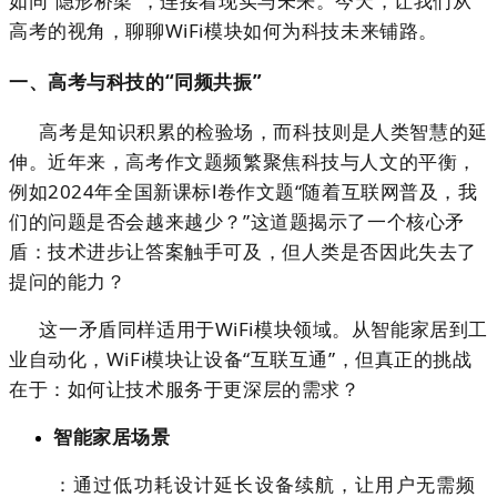
如同“隐形桥梁”，连接着现实与未来。今天，让我们从
高考的视角，聊聊WiFi模块如何为科技未来铺路。
一、高考与科技的“同频共振”
高考是知识积累的检验场，而科技则是人类智慧的延
伸。近年来，高考作文题频繁聚焦科技与人文的平衡，
例如2024年全国新课标Ⅰ卷作文题“随着互联网普及，我
们的问题是否会越来越少？”这道题揭示了一个核心矛
盾：
技术进步让答案触手可及，但人类是否因此失去了
提问的能力？
这一矛盾同样适用于WiFi模块领域。从智能家居到工
业自动化，WiFi模块让设备“互联互通”，但真正的挑战
在于：
如何让技术服务于更深层的需求？
智能家居场景
：通过低功耗设计延长设备续航，让用户无需频