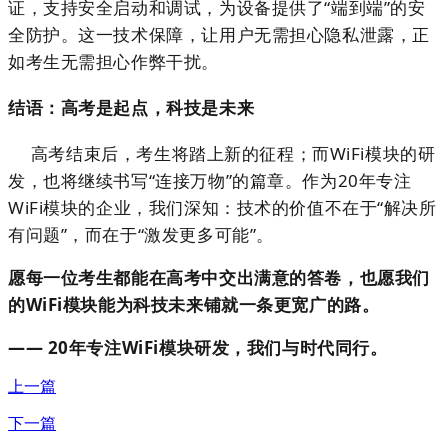
证，支持安全启动和调试，为设备提供了
“端到端”
的安
全防护。这一技术保障，让用户无需担心隐私泄露，正
如考生无需担心作弊干扰。
结语：高考是起点，科技是未来
高考结束后，考生将踏上新的征程；而WiFi模块的研
发，也将继续书写“连接万物”的篇章。作为20年专注
WiFi模块的企业，我们深知：
技术的价值不在于“解决所
有问题”，而在于“激发更多可能”。
愿每一位考生都能在高考中交出满意的答卷，也愿我们
的WiFi模块能为科技未来铺就一条更宽广的路。
—— 20年专注WiFi模块研发，我们与时代同行。
上一篇
下一篇