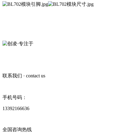
创凌智联·20年专注于
短距无线通信模组
13392166636
联系我们
· contact us
手机号码：
13392166636
全国咨询热线