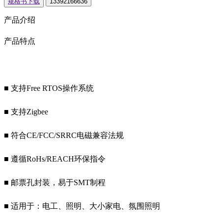
规格书下载
13392166636
产品介绍
产品特点
■ 支持Free RTOS操作系统
■ 支持Zigbee
■ 符合CE/FCC/SRRC电磁兼容法规
■ 遵循RoHs/REACH环保指令
■ 邮票孔封装，易于SMT制程
■ 适用于：电工、照明、大小家电、氛围照明