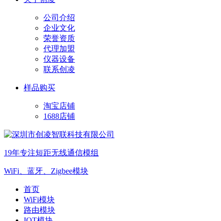
公司介绍
企业文化
荣誉资质
代理加盟
仪器设备
联系创凌
样品购买
淘宝店铺
1688店铺
19年专注短距无线通信模组
WiFi、蓝牙、Zigbee模块
首页
WiFi模块
路由模块
IOT模块